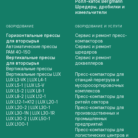
Ролл-каток Bergmann
Шредеры, дробилки и
измельчители
ОБОРУДОВАНИЕ
ОБОРУДОВАНИЕ И УСЛУГИ
Горизонтальные прессы
Сервис и ремонт пресс-
для вторсырья
компакторов
Автоматические прессы
Сервис и ремонт
PAM 40-150
шредеров
Вертикальные прессы
Сервис и ремонт
для вторсырья
доквеллеров
Вертикальные прессы
Вертикальные прессы LUX
Пресс-компакторы для
LUX L3-VK
|
LUX L4-1
станций перегруза и
LUX L5-1
|
LUX L5-V
мусоросортировочных
LUX L5-2
|
LUX L8-1
комплексов
LUX L8-2
| LUX L12-1
Пресс-компакторы для
LUX L12-1+K12
|
LUX L20-1
ритейл сектора
LUX L20-2
|
LUX L30-1
Пресс-компакторы для
LUX L30-1N
|
LUX L30-1R
производственных и
LUX L30-2
|
LUX L50-1
промышленных
LUX L100-1
предприятий
Пресс-компакторы для
логистических центров и