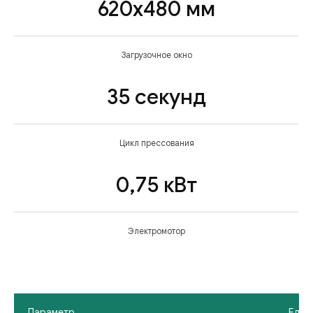
620х480 мм
Загрузочное окно
35 секунд
Цикл прессования
0,75 кВт
Электромотор
Параметр
Ед. и