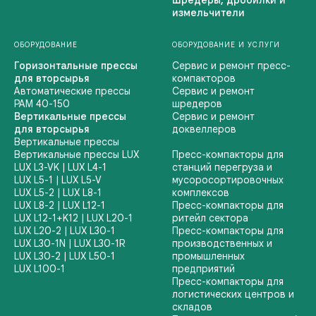
измельчители
ОБОРУДОВАНИЕ
ОБОРУДОВАНИЕ И УСЛУГИ
Горизонтальные прессы
Сервис и ремонт пресс-
для вторсырья
компакторов
Автоматические прессы
Сервис и ремонт
PAM 40-150
шредеров
Вертикальные прессы
Сервис и ремонт
для вторсырья
доквеллеров
Вертикальные прессы
Вертикальные прессы LUX
Пресс-компакторы для
LUX L3-VK
|
LUX L4-1
станций перегруза и
LUX L5-1
|
LUX L5-V
мусоросортировочных
LUX L5-2
|
LUX L8-1
комплексов
LUX L8-2
| LUX L12-1
Пресс-компакторы для
LUX L12-1+K12
|
LUX L20-1
ритейл сектора
LUX L20-2
|
LUX L30-1
Пресс-компакторы для
LUX L30-1N
|
LUX L30-1R
производственных и
LUX L30-2
|
LUX L50-1
промышленных
LUX L100-1
предприятий
Пресс-компакторы для
логистических центров и
складов