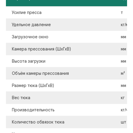
Усилие пресса
т
Удельное давление
кг/м²
Загрузочное окно
мм
Камера прессования (ШхГхВ)
мм
Высота загрузки
мм
Объём камеры прессования
м³
Размер тюка (ШхГхВ)
мм
Вес тюка
кг
Производительность
кг/ч
Количество обвязок тюка
шт