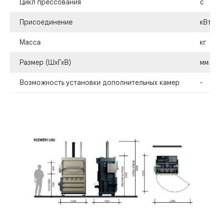
Цикл прессования
с
Присоединение
кВт,В
Масса
кг
Размер (ШхГхВ)
мм
Возможность установки дополнительных камер
-