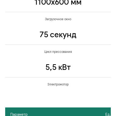
1100х600 мм
Загрузочное окно
75 секунд
Цикл прессования
5,5 кВт
Электромотор
Параметр
Ед. из