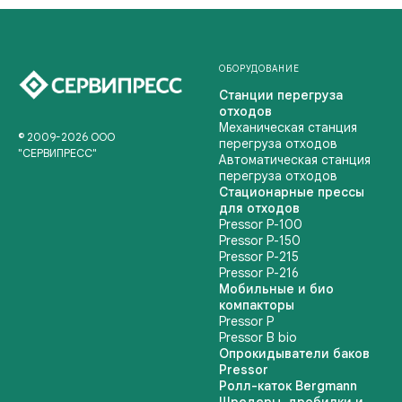
ОБОРУДОВАНИЕ
Станции перегруза
отходов
Механическая станция
© 2009-2026 ООО
перегруза отходов
"СЕРВИПРЕСС"
Автоматическая станция
перегруза отходов
Стационарные прессы
для отходов
Pressor P-100
Pressor P-150
Pressor P-215
Pressor P-216
Мобильные и био
компакторы
Pressor P
Pressor B bio
Опрокидыватели баков
Pressor
Ролл-каток Bergmann
Шредеры, дробилки и